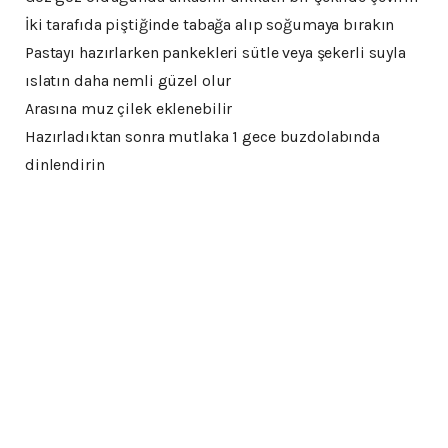
İki tarafıda piştiğinde tabağa alıp soğumaya bırakın
Pastayı hazırlarken pankekleri sütle veya şekerli suyla
ıslatın daha nemli güzel olur
Arasına muz çilek eklenebilir
Hazırladıktan sonra mutlaka 1 gece buzdolabında
dinlendirin