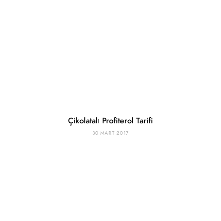
Çikolatalı Profiterol Tarifi
30 MART 2017