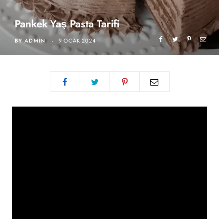
Pankek Yaş Pasta Tarifi
BY
ADMIN
9 OCAK 2024