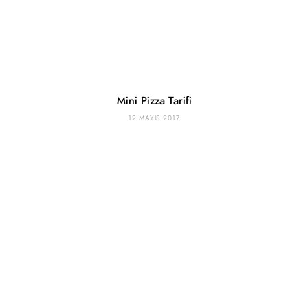
Mini Pizza Tarifi
12 MAYIS 2017