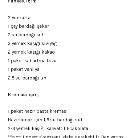
Pankek için;
2 yumurta
1 çay bardağı şeker
2 su bardağı süt
3 yemek kaşığı sıvıyağ
2 yemek kaşığı kakao
1 paket kabartma tozu
1 paket vanilya
2,5 su bardağı un
Kreması için;
1 paket hazır pasta kreması
Hazırlamak için 1,5 su bardağı süt
2-3 yemek kaşığı kahvaltılık çikolata
**Not: 1 poşet Kremşanti daha gerekebilir. Ben yarım