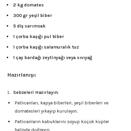
2 kg domates
300 gr yeşil biber
5 diş sarımsak
1 çorba kaşığı pul biber
1 çorba kaşığı salamuralık tuz
1 çay bardağı zeytinyağı veya sıvıyağ
Hazırlanışı:
Sebzeleri Hazırlayın:
Patlıcanları, kapya biberleri, yeşil biberleri ve
domatesleri yıkayıp kurulayın.
Patlıcanların kabuklarını soyup küçük küpler
halinde doğrayın.