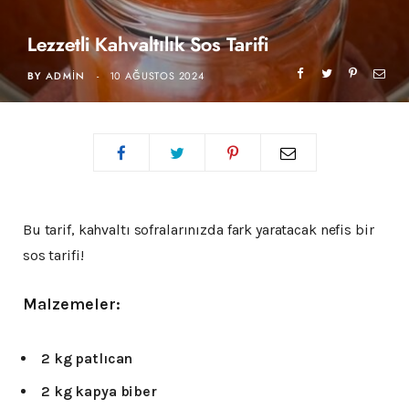
Lezzetli Kahvaltılık Sos Tarifi
BY
ADMIN
10 AĞUSTOS 2024
Bu tarif, kahvaltı sofralarınızda fark yaratacak nefis bir
sos tarifi!
Malzemeler:
2 kg patlıcan
2 kg kapya biber