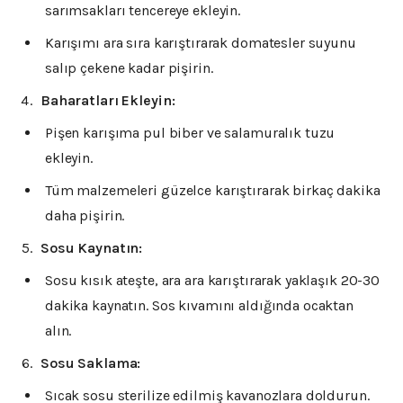
sarımsakları tencereye ekleyin.
Karışımı ara sıra karıştırarak domatesler suyunu
salıp çekene kadar pişirin.
Baharatları Ekleyin:
Pişen karışıma pul biber ve salamuralık tuzu
ekleyin.
Tüm malzemeleri güzelce karıştırarak birkaç dakika
daha pişirin.
Sosu Kaynatın:
Sosu kısık ateşte, ara ara karıştırarak yaklaşık 20-30
dakika kaynatın. Sos kıvamını aldığında ocaktan
alın.
Sosu Saklama:
Sıcak sosu sterilize edilmiş kavanozlara doldurun.