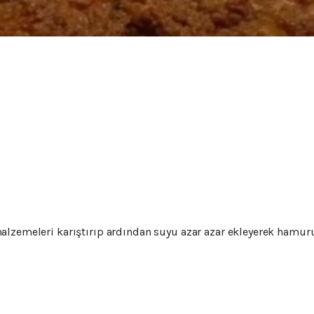
lzemeleri karıştırıp ardından suyu azar azar ekleyerek hamuru 