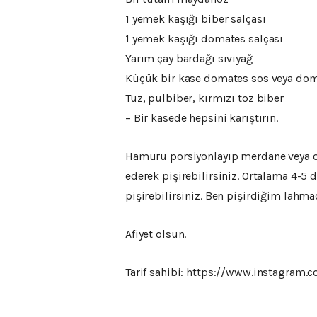
1 yemek kaşığı biber salçası
1 yemek kaşığı domates salçası
Yarım çay bardağı sıvıyağ
Küçük bir kase domates sos veya dom
Tuz, pulbiber, kırmızı toz biber
– Bir kasede hepsini karıştırın.
Hamuru porsiyonlayıp merdane veya okla
ederek pişirebilirsiniz. Ortalama 4-5 
pişirebilirsiniz. Ben pişirdiğim lahma
Afiyet olsun.
Tarif sahibi: https://www.instagram