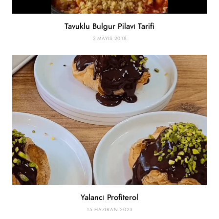
Tavuklu Bulgur Pilavı Tarifi
3 MAYIS 2018
Yalancı Profiterol
15 HAZIRAN 2023