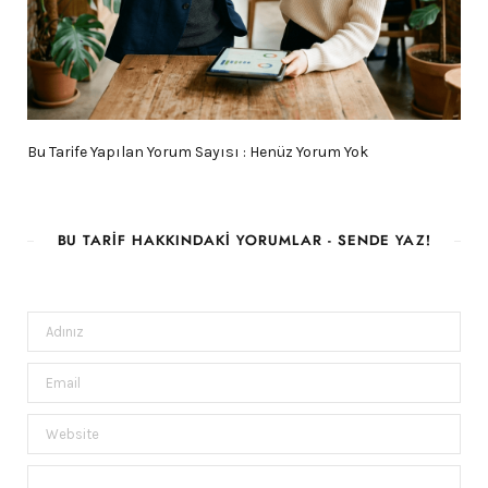
Bu Tarife Yapılan Yorum Sayısı : Henüz Yorum Yok
BU TARIF HAKKINDAKI YORUMLAR - SENDE YAZ!