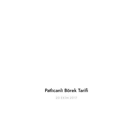
Patlıcanlı Börek Tarifi
20 EKIM 2017