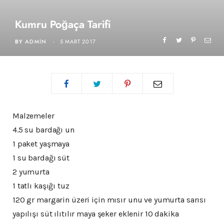
Kumru Poğaça Tarifi
BY
ADMIN
5 MART 2017
Malzemeler
4.5 su bardağı un
1 paket yaşmaya
1 su bardağı süt
2 yumurta
1 tatlı kaşığı tuz
120 gr margarin üzeri için mısır unu ve yumurta sarısı
yapılışı süt ılıtılır maya şeker eklenir 10 dakika