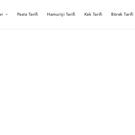
er
Pasta Tarifi
Hamurişi Tarifi
Kek Tarifi
Börek Tarifi