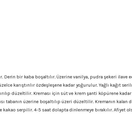
Derin bir kaba boşaltılır. Üzerine vanilya, pudra şekeri ilave edi
elce karıştırılır özdeşleşene kadar yoğurulur. Yağlı kağıt seri
tırılıp düzeltilir. Kreması için süt ve krem şanti köpürene kada
sı tabanın üzerine boşaltılıp üzeri düzeltilir. Kremanın kalan d
ne kakao serpilir. 4-5 saat dolapta dinlenmeye bırakılır. Afiyet o