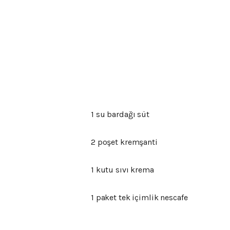
1 su bardağı süt
2 poşet kremşanti
1 kutu sıvı krema
1 paket tek içimlik nescafe