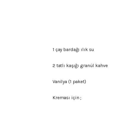
1 çay bardağı ılık su
2 tatlı kaşığı granül kahve
Vanilya (1 paket)
Kreması için ;