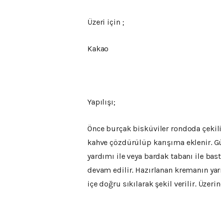
Üzeri için ;
Kakao
Yapılışı;
Önce burçak bisküviler rondoda çekilir. 
kahve çözdürülüp karışıma eklenir. Güz
yardımı ile veya bardak tabanı ile bas
devam edilir. Hazırlanan kremanın yarı
içe doğru sıkılarak şekil verilir. Üzeri