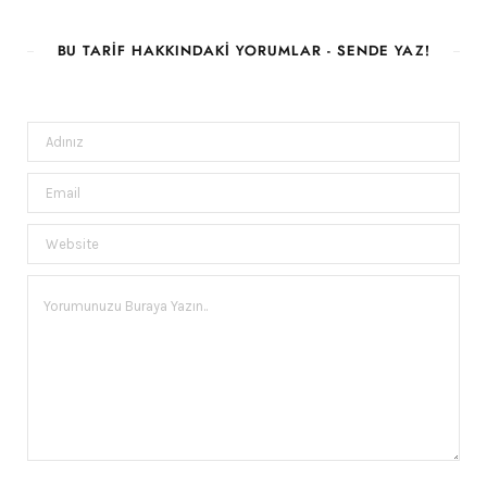
BU TARIF HAKKINDAKI YORUMLAR - SENDE YAZ!