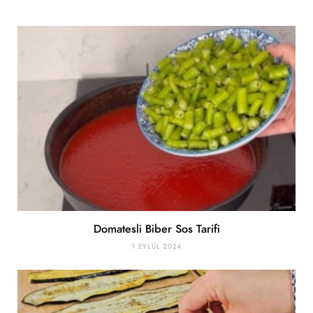
Domatesli Biber Sos Tarifi
1 EYLÜL 2024