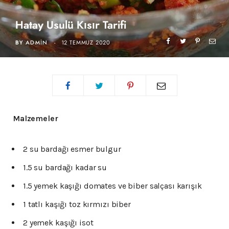
Hatay Usulü Kısır Tarifi
BY
ADMIN
12 TEMMUZ 2020
Malzemeler
2 su bardağı esmer bulgur
1.5 su bardağı kadar su
1.5 yemek kaşığı domates ve biber salçası karışık
1 tatlı kaşığı toz kırmızı biber
2 yemek kaşığı isot