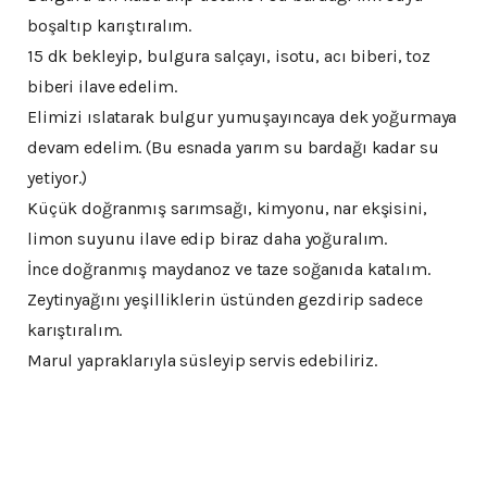
boşaltıp karıştıralım.
15 dk bekleyip, bulgura salçayı, isotu, acı biberi, toz
biberi ilave edelim.
Elimizi ıslatarak bulgur yumuşayıncaya dek yoğurmaya
devam edelim. (Bu esnada yarım su bardağı kadar su
yetiyor.)
Küçük doğranmış sarımsağı, kimyonu, nar ekşisini,
limon suyunu ilave edip biraz daha yoğuralım.
İnce doğranmış maydanoz ve taze soğanıda katalım.
Zeytinyağını yeşilliklerin üstünden gezdirip sadece
karıştıralım.
Marul yapraklarıyla süsleyip servis edebiliriz.