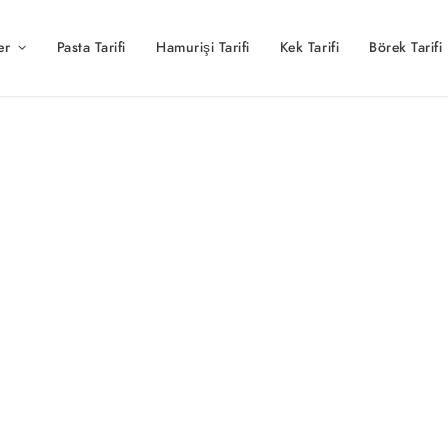
er
Pasta Tarifi
Hamurişi Tarifi
Kek Tarifi
Börek Tarifi