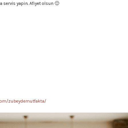
 servis yapin. Afiyet olsun 🙂
com/zubeydemutfakta/