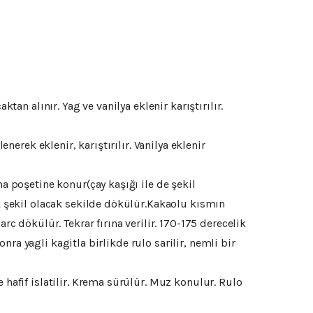
tan alınır. Yag ve vanilya eklenir karıştırılır.
nerek eklenir, karıştırılır. Vanilya eklenir
ma poşetine konur(çay kaşığı ile de şekil
ak şekil olacak sekilde dökülür.Kakaolu kısmın
rc dökülür. Tekrar fırına verilir. 170-175 derecelik
onra yagli kagitla birlikde rulo sarilir, nemli bir
 hafif islatilir. Krema sürülür. Muz konulur. Rulo