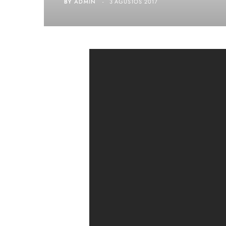
BY
ADMIN
3 AĞUSTOS 2017