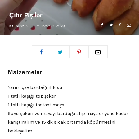
Çıtır Pişiler
BY
ADMIN
9 TEMMUZ 2020
Malzemeler:
Yarım çay bardağı ılık su
1 tatlı kaşığı toz şeker
1 tatlı kaşığı instant maya
Suyu şekeri ve mayayı bardağa alıp maya eriyene kadar
karıştıralım ve 15 dk sıcak ortamda köpürmesini
bekleyelim