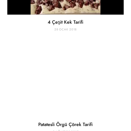
4 Çeşit Kek Tarifi
28 OCAK 2018
Patatesli Örgü Çörek Tarifi