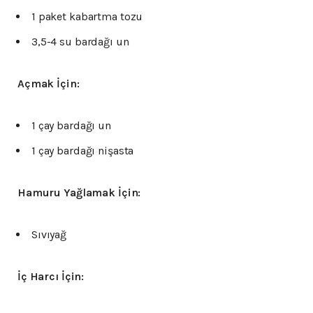
1 paket kabartma tozu
3,5-4 su bardağı un
Açmak İçin:
1 çay bardağı un
1 çay bardağı nişasta
Hamuru Yağlamak İçin:
Sıvıyağ
İç Harcı İçin: