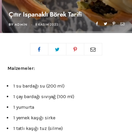
Çıtır Ispanaklı Börek Tarifi
BY
ADMIN
8 KASIM 2023
Malzemeler:
1 su bardağı su (200 ml)
1 çay bardağı sıvıyağ (100 ml)
1 yumurta
1 yemek kaşığı sirke
1 tatlı kaşığı tuz (silme)