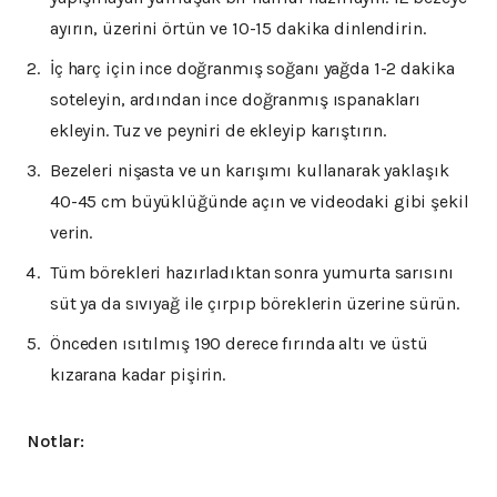
ayırın, üzerini örtün ve 10-15 dakika dinlendirin.
İç harç için ince doğranmış soğanı yağda 1-2 dakika
soteleyin, ardından ince doğranmış ıspanakları
ekleyin. Tuz ve peyniri de ekleyip karıştırın.
Bezeleri nişasta ve un karışımı kullanarak yaklaşık
40-45 cm büyüklüğünde açın ve videodaki gibi şekil
verin.
Tüm börekleri hazırladıktan sonra yumurta sarısını
süt ya da sıvıyağ ile çırpıp böreklerin üzerine sürün.
Önceden ısıtılmış 190 derece fırında altı ve üstü
kızarana kadar pişirin.
Notlar: