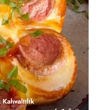
 Kahvaltılık