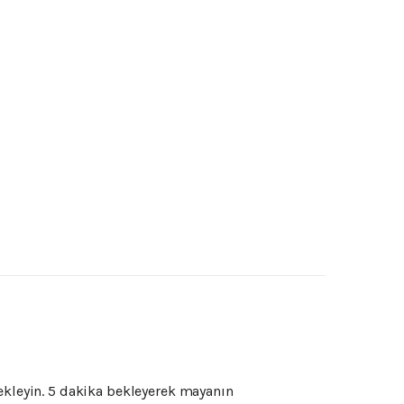
ekleyin.
5
dakika
bekleyerek
mayanın