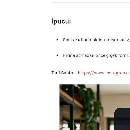
İpucu:
Sosis
kullanmak
istemiyorsanız
Fırına
atmadan
önce
çiçek
form
Tarif Sahibi :
https://www.instagram.