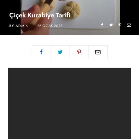
Çiçek Kurabiye Tarifi
BY
ADMIN
22 OCAK 2018