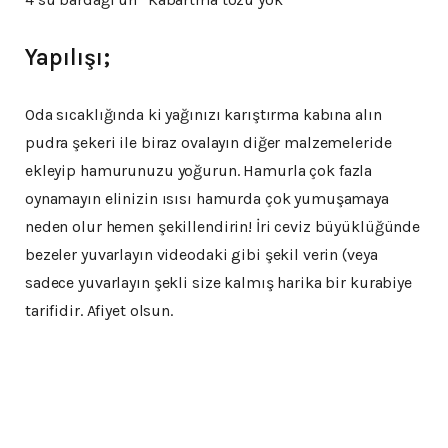
Yapılışı;
Oda sıcaklığında ki yağınızı karıştırma kabına alın
pudra şekeri ile biraz ovalayın diğer malzemeleride
ekleyip hamurunuzu yoğurun. Hamurla çok fazla
oynamayın elinizin ısısı hamurda çok yumuşamaya
neden olur hemen şekillendirin! İri ceviz büyüklüğünde
bezeler yuvarlayın videodaki gibi şekil verin (veya
sadece yuvarlayın şekli size kalmış harika bir kurabiye
tarifidir. Afiyet olsun.