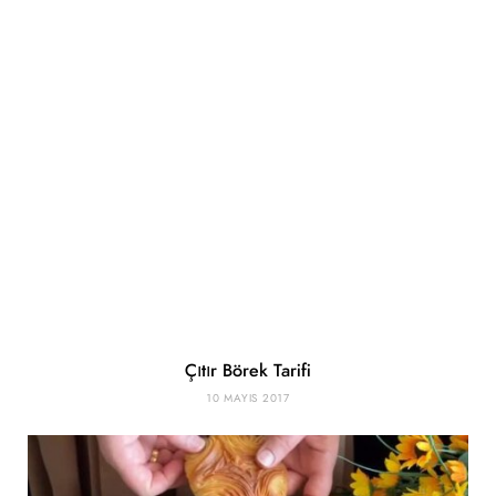
Çıtır Börek Tarifi
10 MAYIS 2017