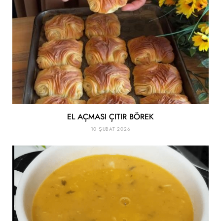
EL AÇMASI ÇITIR BÖREK
10 ŞUBAT 2026