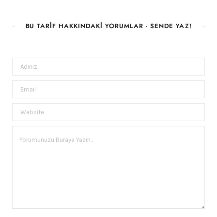
BU TARIF HAKKINDAKI YORUMLAR - SENDE YAZ!