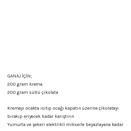
GANAJ İÇİN;
200 gram krema
200 gram sütlü çikolata
Kremayı ocakta ısıtıp ocağı kapatın üzerine çikolatayı
bırakıp eriyecek kadar karıştırın
Yumurta ve şekeri elektrikli mikserle beyazlayana kadar