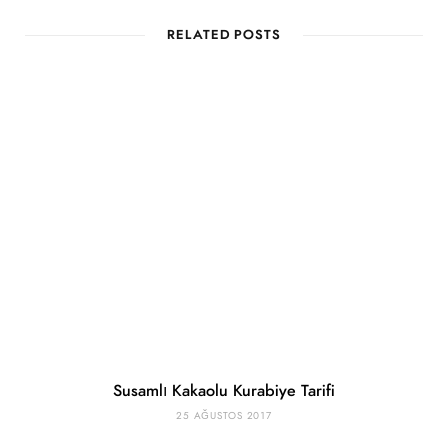
RELATED POSTS
Susamlı Kakaolu Kurabiye Tarifi
25 AĞUSTOS 2017