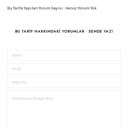
Bu Tarife Yapılan Yorum Sayısı : Henüz Yorum Yok
BU TARIF HAKKINDAKI YORUMLAR - SENDE YAZ!