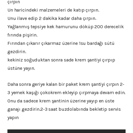
çırpın
Un haricindeki malzemeleri de katıp çırpın.
Unu ilave edip 2 dakika kadar daha çırpın.
Yağlanmış tepsiye kek hamurunu döküp 200 derecelik
fırında pişirin.
Fırından çıkarır çıkarmaz üzerine 1su bardağı sütü
gezdirin.
kekiniz soğuduktan sonra sade krem şantiyi çırpıp
üstüne yayın.
Daha sonra geriye kalan bir paket krem şantiyi çırpın 2-
3 yemek kaşığı çokokrem ekleyip çırpmaya devam edin.
Onu da sadece krem şantinin üzerine yayıp en üste
ganajı gezdirin.2-3 saat buzdolabında bekletip servis
yapın