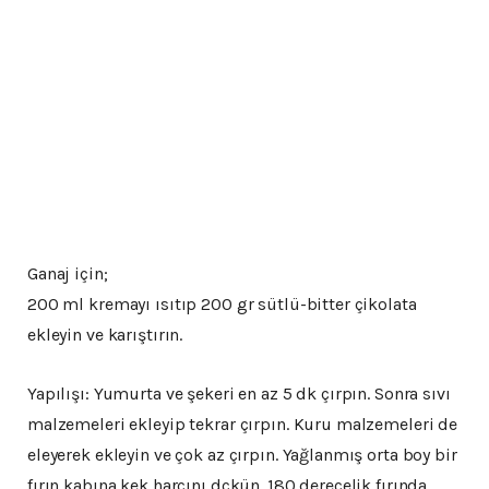
Ganaj için;
200 ml kremayı ısıtıp 200 gr sütlü-bitter çikolata
ekleyin ve karıştırın.
Yapılışı: Yumurta ve şekeri en az 5 dk çırpın. Sonra sıvı
malzemeleri ekleyip tekrar çırpın. Kuru malzemeleri de
eleyerek ekleyin ve çok az çırpın. Yağlanmış orta boy bir
fırın kabına kek harcını dçkün. 180 derecelik fırında