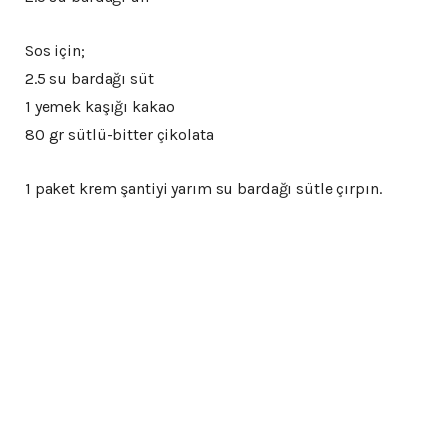
Sos için;
2.5 su bardağı süt
1 yemek kaşığı kakao
80 gr sütlü-bitter çikolata
1 paket krem şantiyi yarım su bardağı sütle çırpın.