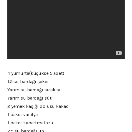
4 yumurta(küçükse 5 adet)
1.5 su bardağı şeker
Yarım su bardağı sıcak su
Yarım su bardağı süt
2 yemek kaşığı dolusu kakao
1 paket vanilya
1 paket kabartmatozu
2.5 su bardağı un