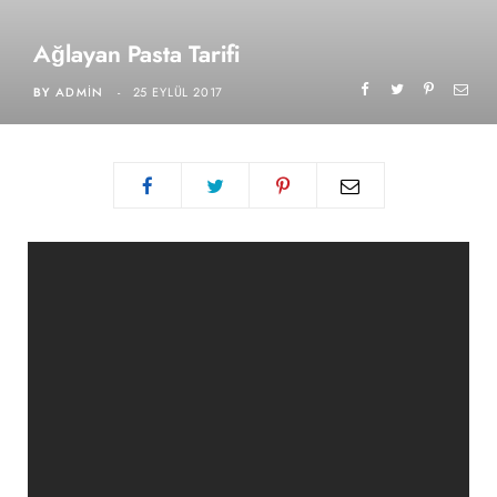
Ağlayan Pasta Tarifi
BY
ADMIN
25 EYLÜL 2017