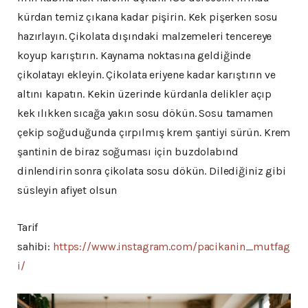
kürdan temiz çıkana kadar pişirin. Kek pişerken sosu
hazırlayın. Çikolata dışındaki malzemeleri tencereye
koyup karıştırın. Kaynama noktasına geldiğinde
çikolatayı ekleyin. Çikolata eriyene kadar karıştırın ve
altını kapatın. Kekin üzerinde kürdanla delikler açıp
kek ılıkken sıcağa yakın sosu dökün. Sosu tamamen
çekip soğuduğunda çırpılmış krem şantiyi sürün. Krem
şantinin de biraz soğuması için buzdolabınd
dinlendirin sonra çikolata sosu dökün. Dilediğiniz gibi
süsleyin afiyet olsun
Tarif
sahibi:
https://www.instagram.com/pacikanin_mutfag
i/