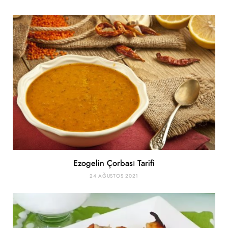
Ezogelin Çorbası Tarifi
24 AĞUSTOS 2021