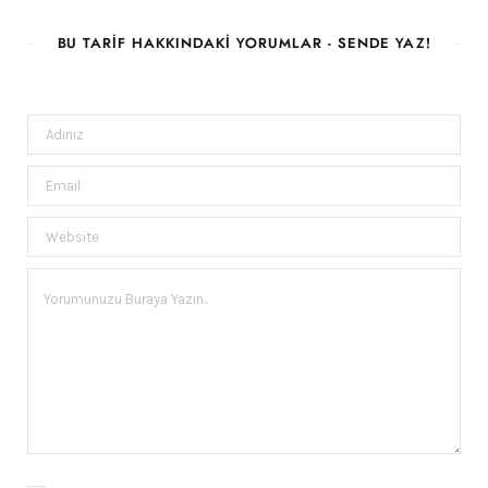
BU TARIF HAKKINDAKI YORUMLAR - SENDE YAZ!