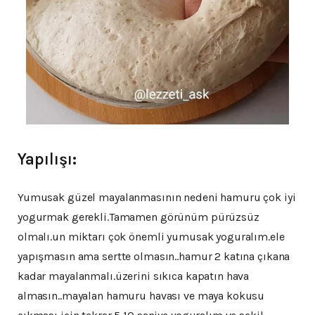
Yapılışı:
Yumusak güzel mayalanmasının nedeni hamuru çok iyi
yogurmak gerekli.Tamamen görünüm pürüzsüz
olmalı.un miktarı çok önemli yumusak yoguralım.ele
yapışmasın ama sertte olmasın..hamur 2 katına çıkana
kadar mayalanmalı.üzerini sıkıca kapatın hava
almasın..mayalan hamuru havası ve maya kokusu