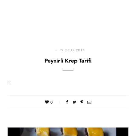
19 OCAK 2017
Peynirli Krep Tarifi
…
0