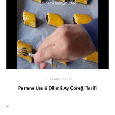
28 ARALIK 2016
Pastane Usulü Dilimli Ay Çöreği Tarifi
…