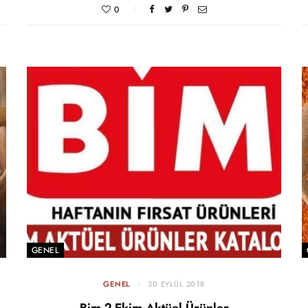
0
GENEL
GENEL
30 EYLÜL 2018