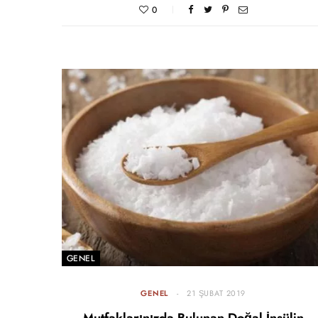
0
GENEL
GENEL
21 ŞUBAT 2019