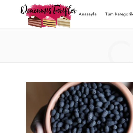
Anasayfa
Tüm Kategoril
C