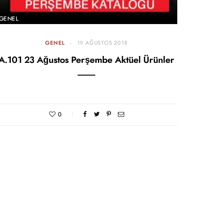
GENEL
GENEL
19 AĞUSTOS 2018
A.101 23 Ağustos Perşembe Aktüel Ürünler
0