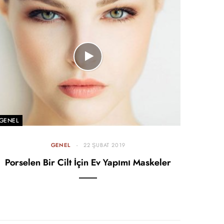
GENEL
GENEL
22 ŞUBAT 2019
Porselen Bir Cilt İçin Ev Yapımı Maskeler