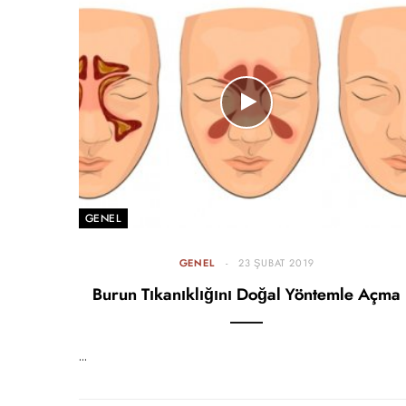
GENEL
GENEL
23 ŞUBAT 2019
Burun Tıkanıklığını Doğal Yöntemle Açma
…