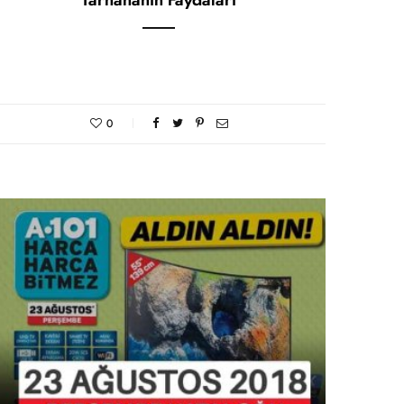
Tarhananın Faydaları
0