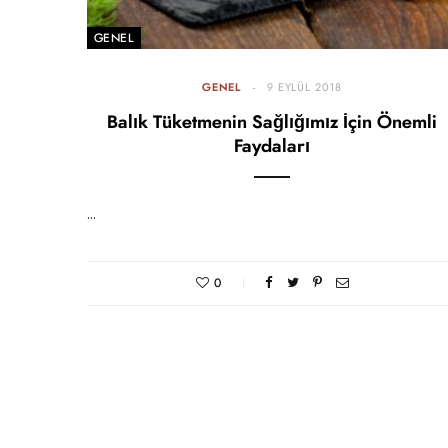
GENEL
GENEL
9 EYLÜL 2018
Balık Tüketmenin Sağlığımız İçin Önemli
Faydaları
…
0