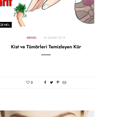
GENEL
GENEL
25 ŞUBAT 2019
Kist ve Tümörleri Temizleyen Kür
0