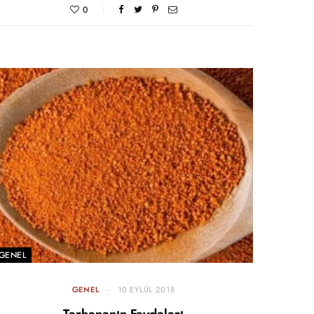
0
GENEL
GENEL
10 EYLÜL 2018