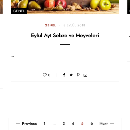
GENEL
GENEL
8 EYLÜL 2018
Eylül Ayı Sebze ve Meyveleri
…
0
Previous
1
3
4
5
6
Next
…