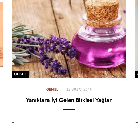
GENEL
GENEL
22 ŞUBAT 2019
Yanıklara İyi Gelen Bitkisel Yağlar
…
…