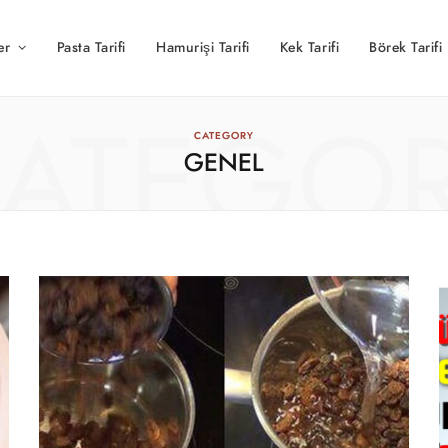
er
Pasta Tarifi
Hamurişi Tarifi
Kek Tarifi
Börek Tarifi
ATEGO
CATEGORY
GENEL