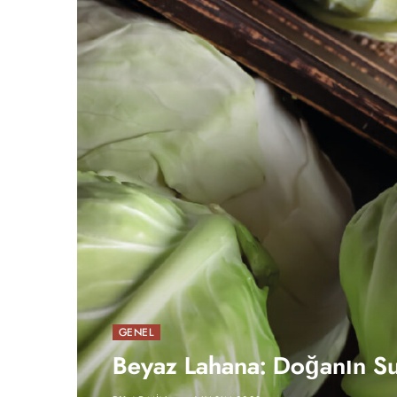
GENEL
Beyaz Lahana: Doğanın S