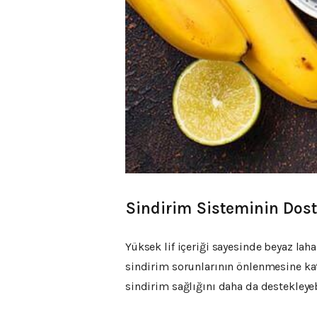
Sindirim Sisteminin Dos
Yüksek lif içeriği sayesinde beyaz laha
sindirim sorunlarının önlenmesine kat
sindirim sağlığını daha da destekleyeb