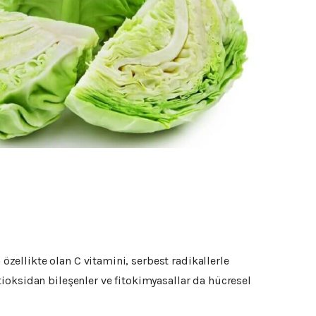
özellikte olan C vitamini, serbest radikallerle
ioksidan bileşenler ve fitokimyasallar da hücresel