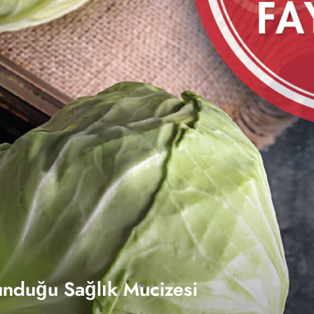
unduğu Sağlık Mucizesi