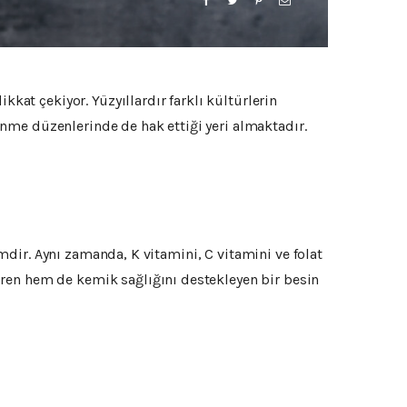
kkat çekiyor. Yüzyıllardır farklı kültürlerin
nme düzenlerinde de hak ettiği yeri almaktadır.
imdir. Aynı zamanda, K vitamini, C vitamini ve folat
ren hem de kemik sağlığını destekleyen bir besin