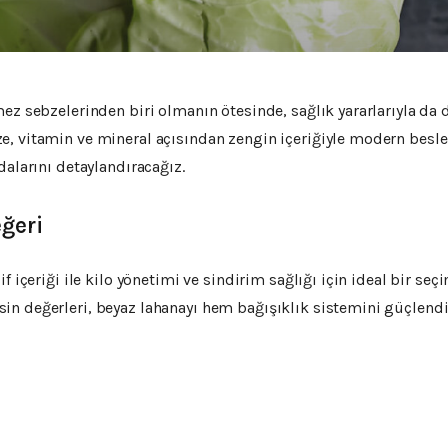
z sebzelerinden biri olmanın ötesinde, sağlık yararlarıyla da di
, vitamin ve mineral açısından zengin içeriğiyle modern besle
dalarını detaylandıracağız.
ğeri
f içeriği ile kilo yönetimi ve sindirim sağlığı için ideal bir seç
in değerleri, beyaz lahanayı hem bağışıklık sistemini güçlendi