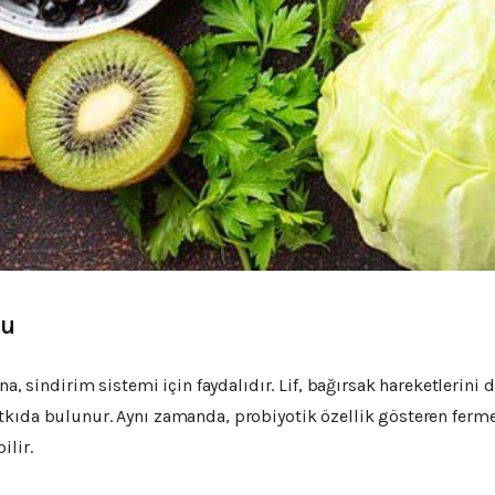
tu
na, sindirim sistemi için faydalıdır. Lif, bağırsak hareketlerin
kıda bulunur. Aynı zamanda, probiyotik özellik gösteren fermen
ilir.