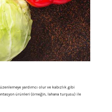
i düzenlemeye yardımcı olur ve kabızlık gibi
tasyon ürünleri (örneğin, lahana turşusu) ile